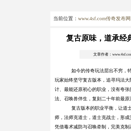
当前位置：
www.4sf.com传奇发布网
复古原味，道承经
文章作者：www.4sf.
如今的传奇玩法层出不穷，特
玩家始终坚守复古版本，追寻玛法大
计、最能还原初心的职业，没有夸张
法、召唤兽伴生，复刻二十年前最原
复古版本的职业平衡，让道士
师，法师克道士，道士克战士，形成
凭借毒术减防与召唤牵制，完美克制