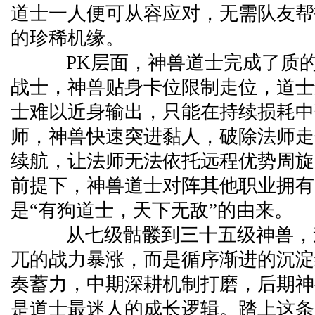
道士一人便可从容应对，无需队友帮
的珍稀机缘。
PK层面，神兽道士完成了质的
战士，神兽贴身卡位限制走位，道士
士难以近身输出，只能在持续损耗中
师，神兽快速突进黏人，破除法师走
续航，让法师无法依托远程优势周旋
前提下，神兽道士对阵其他职业拥有
是“有狗道士，天下无敌”的由来。
从七级骷髅到三十五级神兽，
兀的战力暴涨，而是循序渐进的沉淀
奏蓄力，中期深耕机制打磨，后期神
是道士最迷人的成长逻辑。踏上这条