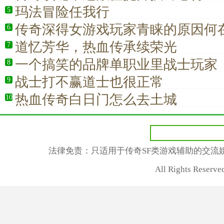
玛法冒险任我行
5
传奇深得女游戏玩家青睐的原因何
6
道忆芳华，热血传承续荣光
7
一个搞笑的品牌单职业里战士玩家
8
战士打不赢道士也很正常
9
热血传奇白日门怎么去土城
10
法律免责：只适用于传奇SF类游戏辅助的交流
All Rights Rese