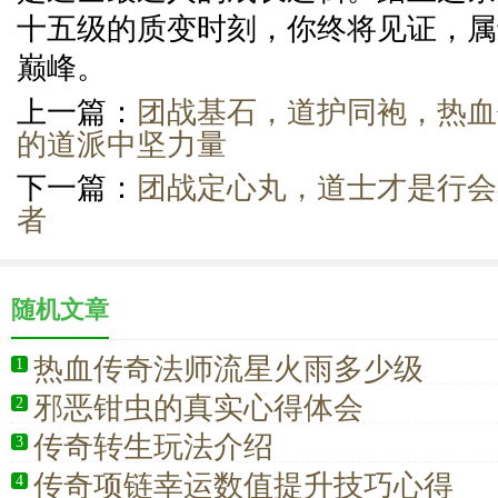
十五级的质变时刻，你终将见证，属
巅峰。
上一篇：
团战基石，道护同袍，热血
的道派中坚力量
下一篇：
团战定心丸，道士才是行会
者
随机文章
热血传奇法师流星火雨多少级
1
邪恶钳虫的真实心得体会
2
传奇转生玩法介绍
3
传奇项链幸运数值提升技巧心得
4